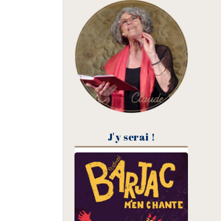
J'y serai !