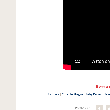
Retrou
Barbara
|
Colette Magny
|
Faby Perier
|
Fra
PARTAGER: