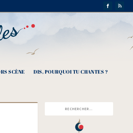
RS SCÈNE
DIS, POURQUOI TU CHANTES ?