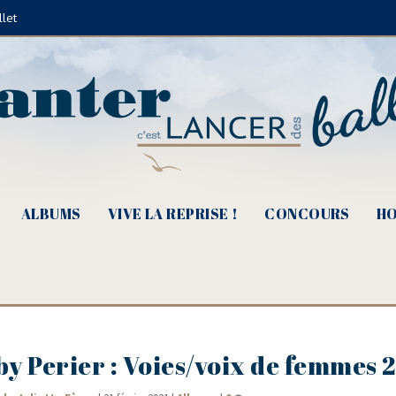
llet
ALBUMS
VIVE LA REPRISE !
CONCOURS
HO
y Perier : Voies/​voix de femmes 2