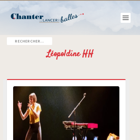
Léopoldine HH