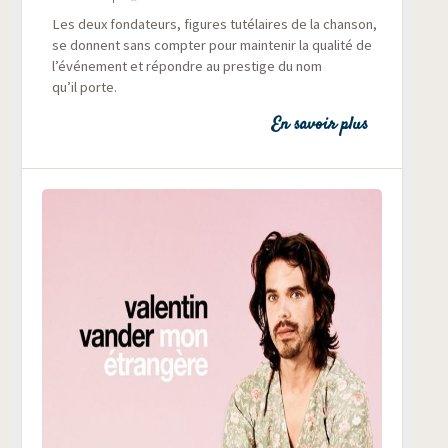
Les deux fon­da­teurs, figures tuté­laires de la chan­son,
se donnent sans comp­ter pour main­te­nir la qua­li­té de
l’événement et répondre au pres­tige du nom
qu’il porte.
En savoir plus