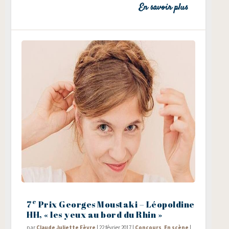
En savoir plus
e
7
Prix Georges Moustaki – Léopoldine
HH, « les yeux au bord du Rhin »
par
Claude Juliette Fèvre
|
22 février 2017
|
Concours
,
En scène
|