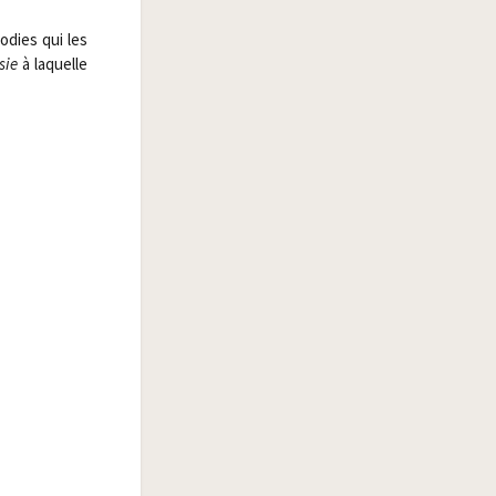
­dies qui les
sie
à laquelle