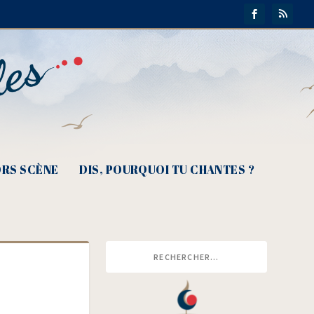
RS SCÈNE
DIS, POURQUOI TU CHANTES ?