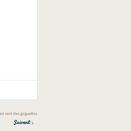
’bon vent des goguettes
Suivant