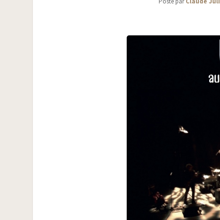
Posté par
Claude Jul