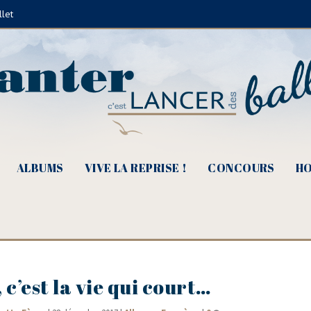
llet
ALBUMS
VIVE LA REPRISE !
CONCOURS
HO
 c’est la vie qui court…