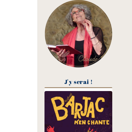
J'y serai !