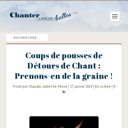
Coups de pousses de
Détours de Chant :
Prenons-en de la graine !
Posté par
Claude Juliette Fèvre
|
27 janvier 2019
|
En scène
|
0