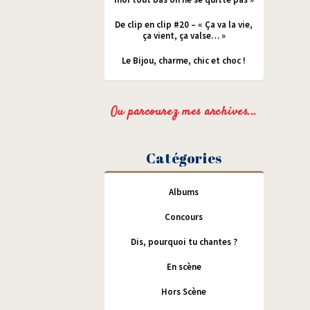
De clip en clip #20 – « Ça va la vie,
ça vient, ça valse… »
Le Bijou, charme, chic et choc !
Ou parcourez mes archives...
Catégories
Albums
Concours
Dis, pourquoi tu chantes ?
En scène
Hors Scène