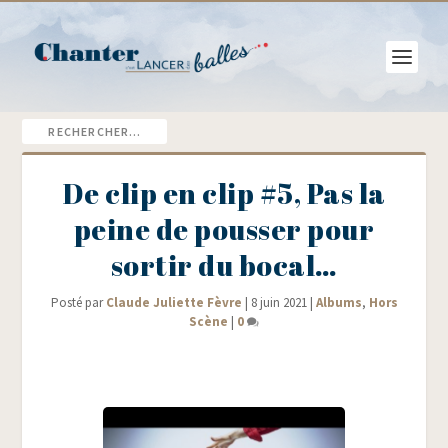
De clip en clip #5, Pas la
peine de pousser pour
sortir du bocal…
Posté par
Claude Juliette Fèvre
|
8 juin 2021
|
Albums
,
Hors
Scène
|
0