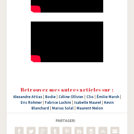
Retrouvez mes autres articles sur :
Alexandre Attias
|
Bodie
|
Céline Ollivier
|
Clio
|
Émilie Marsh
|
Eric Rohmer
|
Fabrice Luchini
|
Isabelle Maurel
|
Kevin
Blanchard
|
Marius Solal
|
Maurent Melon
PARTAGER: