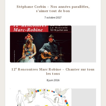
Stéphane Corbin – Nos années parallèles,
s’aimer tout de bon
7 octobre 2017
e
12
Rencontres Marc Robine – Chanter sur tous
les tons
8 juin 2016