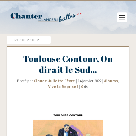
Toulouse Contour, On
dirait le Sud…
Posté par
Claude Juliette Fèvre
|
14 janvier 2022
|
Albums
,
Vive la Reprise !
|
0