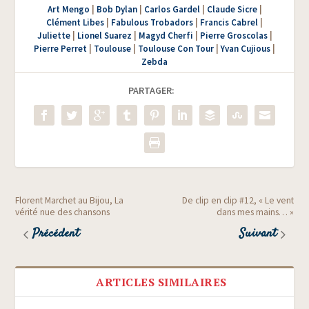
Art Mengo
|
Bob Dylan
|
Carlos Gardel
|
Claude Sicre
|
Clément Libes
|
Fabulous Trobadors
|
Francis Cabrel
|
Juliette
|
Lionel Suarez
|
Magyd Cherfi
|
Pierre Groscolas
|
Pierre Perret
|
Toulouse
|
Toulouse Con Tour
|
Yvan Cujious
|
Zebda
PARTAGER:
Florent Marchet au Bijou, La
De clip en clip #12, « Le vent
vérité nue des chansons
dans mes mains… »
Précédent
Suivant
ARTICLES SIMILAIRES