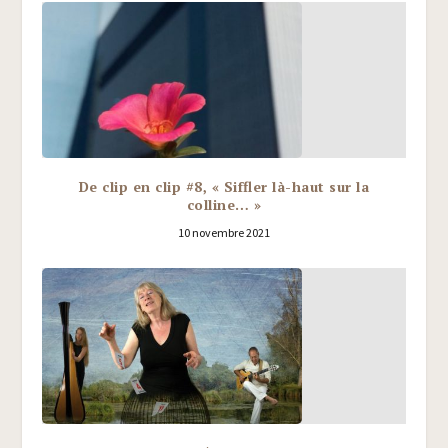
De clip en clip #8, « Siffler là-haut sur la
colline… »
10 novembre 2021