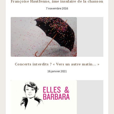
Françoise Hautfenne, âme insulaire de la chanson
7 novembre 2016
Concerts interdits ? « Vers un autre matin… »
16 janvier 2021