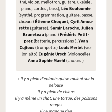
thé, vio­lon, mel­lo­tron, gui­tare, uke­lele ,
pia­no, cordes , bass),
Léo Bou­lou­mie
(syn­thé, pro­gram­ma­tion, gui­tare, basse,
chœurs)
Étienne Cho­quet
,
Cyril Amou­
rette
(gui­tares),
Samir Laroche
,
Julien
Bru­ne­teau
(pia­no )
Fré­dé­ric
Petit­
prez
(bat­te­rie, per­cus­sions ),
Yvan
Cujious
(trom­pette)
Louis Mer­let
(vio­
lon alto)
Eugé­nie Ursch
(vio­lon­celle)
Anna Sophie Maehl
(chœurs )
«
Il y a plein d’en­fants qui se roulent sur la
pelouse
Il y a plein de chiens
Il y a même un chat, une tor­tue, des pois­sons
rouges
Il ne manque rien