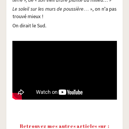
Le soleil sur les murs de pous­sière
… », on n’a pas
trou­vé mieux !
On dirait le Sud.
Retrouvez mes autres articles sur :