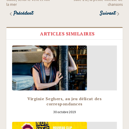
la mer
chansons
Précédent
Suivant
ARTICLES SIMILAIRES
Virginie Seghers, au jeu délicat des
correspondances
30 octobre 2019