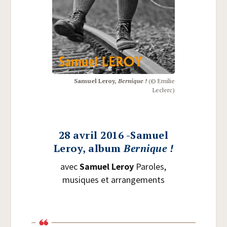
Samuel Leroy,
Ber­nique !
(© Emi­lie
Leclerc)
28 avril 2016 -
Samuel
Leroy, album
Bernique !
avec
Samuel Leroy
Paroles,
musiques et arrangements