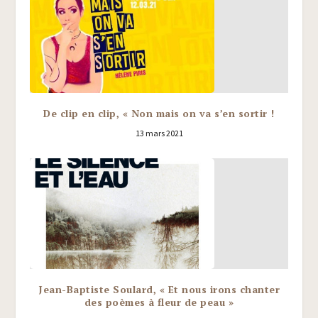
De clip en clip, « Non mais on va s’en sortir !
13 mars 2021
Jean-Baptiste Soulard, « Et nous irons chanter
des poèmes à fleur de peau »