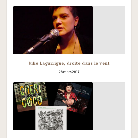
Julie Lagarrigue, droite dans le vent
28 mars 2017