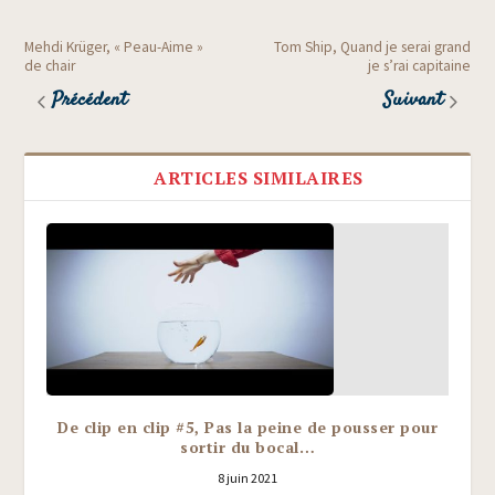
Mehdi Krüger, « Peau-Aime »
Tom Ship, Quand je serai grand
de chair
je s’rai capitaine
Précédent
Suivant
ARTICLES SIMILAIRES
De clip en clip #5, Pas la peine de pousser pour
sortir du bocal…
8 juin 2021