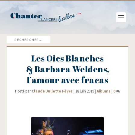
Les Oies Blanches
& Barbara Weldens,
l’amour avec fracas
Posté par
Claude Juliette Fèvre
|
18 juin 2019
|
Albums
|
0