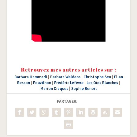
Retrouvez mes autres articles sur :
Barbara Hammadi
|
Barbara Weldens
|
Christophe Seu
|
Elian
Besson
|
Fouzilhon
|
Frédéric Lefèvre
|
Les Oies Blanches
|
Marion Diaques
|
Sophie Benoit
PARTAGER: