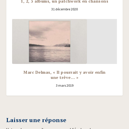
1, 2, 3 albums, un patchwork en chansons
31 décembre 2020
Marc Delmas, « Il pourrait y avoir enfin
une trêve… »
3 mars 2019
Laisser une réponse