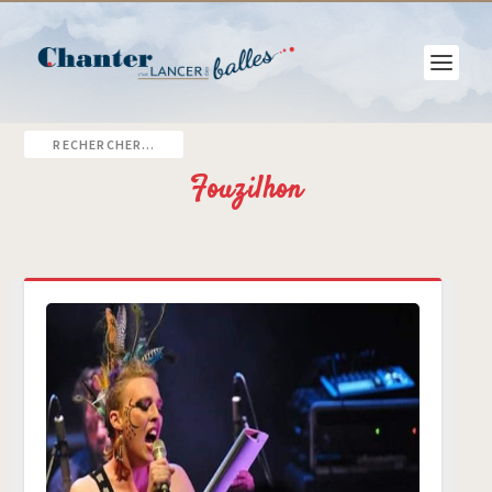
Fouzilhon