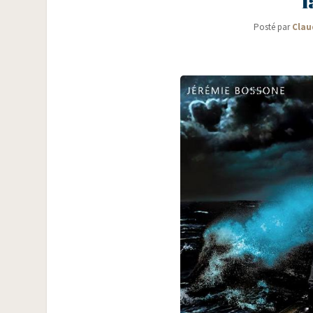
l
Posté par
Clau