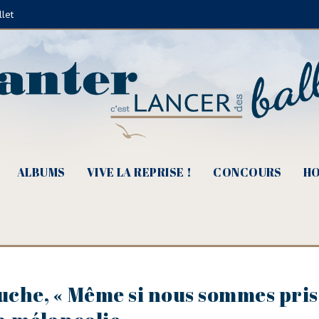
llet
ALBUMS
VIVE LA REPRISE !
CONCOURS
HO
che, « Même si nous sommes pris