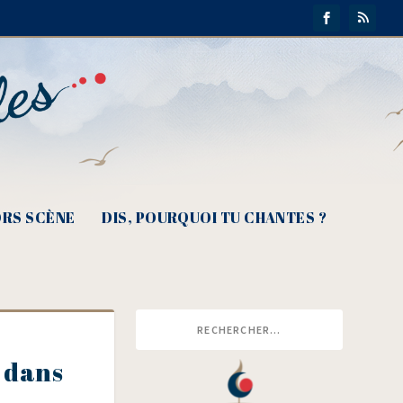
RS SCÈNE
DIS, POURQUOI TU CHANTES ?
 dans