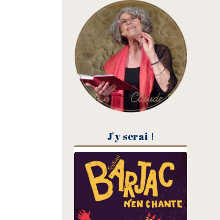
J'y serai !