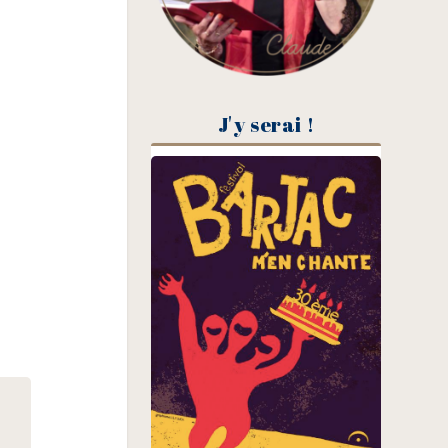
J'y serai !