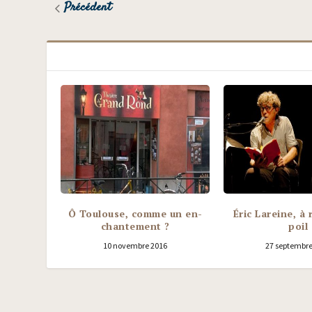
Précédent
Ô Toulouse, comme un en-
Éric Lareine, à
chantement ?
poil
10 novembre 2016
27 septembre