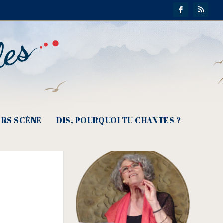
RS SCÈNE
DIS, POURQUOI TU CHANTES ?
s ?