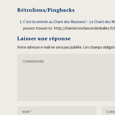
Rétroliens/Pingbacks
C’est la rentrée au Chant des Moutons! – Le Chant des 
pouvez trouver ici : http://chantercestlancerdesballes.
Laisser une réponse
Votre adresse e-mail ne sera pas publiée.
Les champs obligat