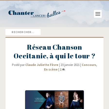
Réseau Chanson
Occitanie, à qui le tour ?
Posté par
Claude Juliette Fèvre
|
23 janvier 2021
|
Concours
,
En scène
|
2