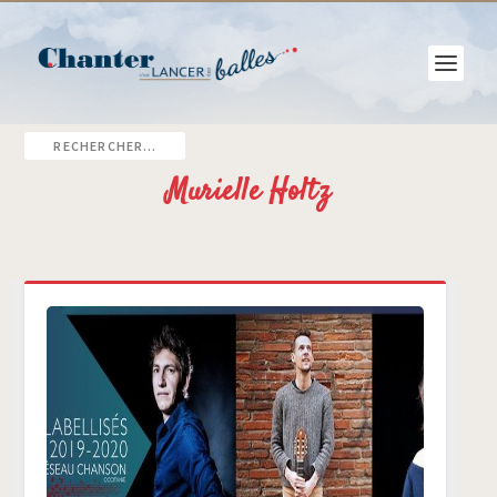
Murielle Holtz