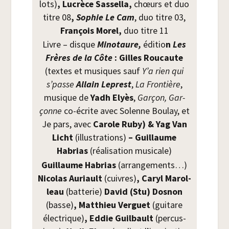
lots)
, Lucrèce Sas­sel­la,
chœurs et duo
titre 08
,
Sophie
Le Cam
, duo titre 03,
Fran­çois Morel,
duo titre 11
Livre – disque
Mino­taure,
édi­tio
n
Les
Frères de la Côte
: Gilles Rou­caute
(textes et musiques sauf
Y’a rien qui
s’passe
Allain Leprest
,
La Fron­tière
,
musique de
Yadh Elyès
,
Gar­çon, Gar­
çonne
co-écrite avec Solenne Bou­lay, et
Je pars, avec
Carole Ruby) & Yag Van
Licht
(illus­tra­tions)
– Guillaume
Habrias
(réa­li­sa­tion musicale)
Guillaume Habrias
(arran­ge­ments…)
Nico­las Auriault
(cuivres)
, Caryl Marol­
leau
(bat­te­rie)
David (Stu) Dos­non
(basse)
, Mat­thieu Ver­guet
(gui­tare
élec­trique)
, Eddie Guil­bault
(per­cus­