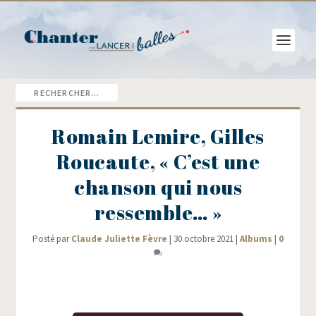
Romain Lemire, Gilles
Roucaute, « C’est une
chanson qui nous
ressemble… »
Posté par
Claude Juliette Fèvre
|
30 octobre 2021
|
Albums
|
0