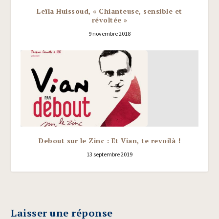
Leïla Huissoud, « Chianteuse, sensible et
révoltée »
9 novembre 2018
Debout sur le Zinc : Et Vian, te revoilà !
13 septembre 2019
Laisser une réponse