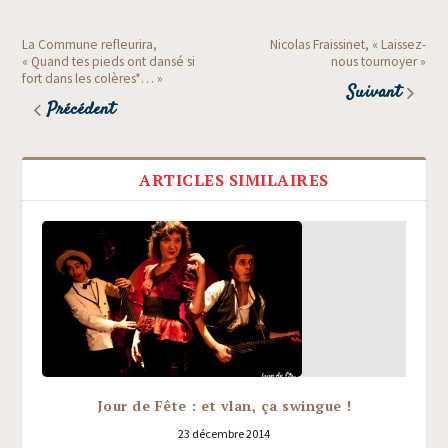
La Commune refleurira,
Nicolas Fraissinet, « Laissez-
« Quand tes pieds ont dansé si
nous tournoyer »
fort dans les colères*… »
Suivant
Précédent
ARTICLES SIMILAIRES
Jour de Fête : et vlan, ça swingue !
23 décembre 2014