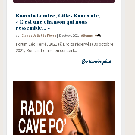
Romain Lemire, Gilles Roucaute,
« C’est une chanson qui nous
ressemble… »
par
Claude Juliette Fèvre
|
30 octobre 2021
|
Albums
|
0
Forum Léo Fer­ré, 2021 (©Droits réservés) 30 octobre
2021, Romain Lemire en concert...
En savoir plus