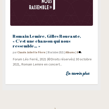
Romain Lemire, Gilles Roucaute,
« C’est une chanson qui nous
ressemble… »
par
Claude Juliette Fèvre
|
30 octobre 2021
|
Albums
|
0
Forum Léo Fer­ré, 2021 (©Droits réservés) 30 octobre
2021, Romain Lemire en concert...
En savoir plus