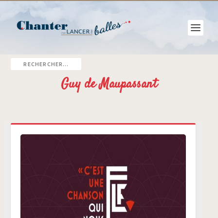
Guy de Maupassant