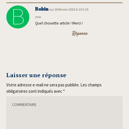
Bobin
sur 18 février 2020 à 13 h 25
min
Quel chouette article ! Merci !
Réponse
Laisser une réponse
Votre adresse e-mail ne sera pas publiée.
Les champs
obligatoires sont indiqués avec
*