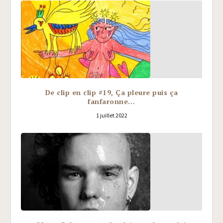
De clip en clip #19, Ça pleure puis ça
fanfaronne…
1 juillet 2022