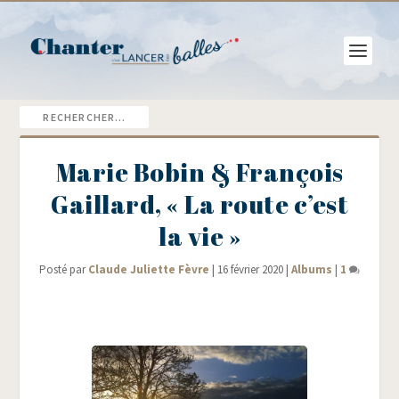
Marie Bobin & François
Gaillard, « La route c’est
la vie »
Posté par
Claude Juliette Fèvre
|
16 février 2020
|
Albums
|
1