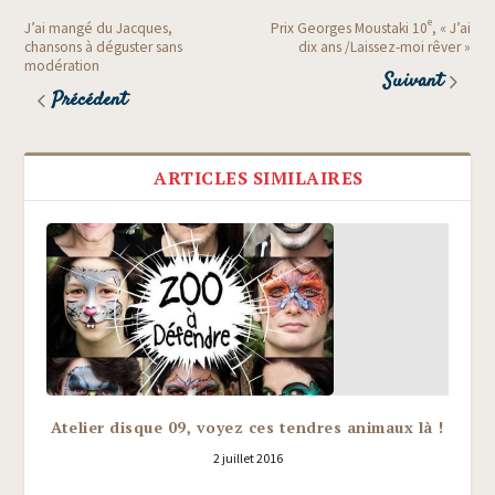
e
J’ai mangé du Jacques,
Prix Georges Moustaki 10
, « J’ai
chansons à déguster sans
dix ans /​Laissez-moi rêver »
modération
Suivant
Précédent
ARTICLES SIMILAIRES
Atelier disque 09, voyez ces tendres animaux là !
2 juillet 2016