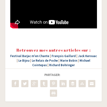
Retrouvez mes autres articles sur :
Festival Barjac m'en Chante
|
François Gaillard
|
Jack Kerouac
|
Le Bijou
|
Le Relais de Poche
|
Marie Bobin
|
Michael
Cointepas
|
Richard Bohringer
PARTAGER: