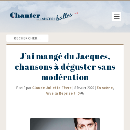
J’ai mangé du Jacques,
chansons à déguster sans
modération
Posté par
Claude Juliette Fèvre
|
8 février 2020
|
En scène
,
Vive la Reprise !
|
0