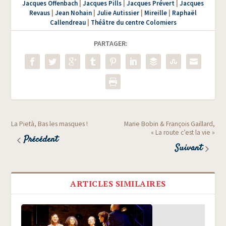
Jacques Offenbach
|
Jacques Pills
|
Jacques Prévert
|
Jacques
Revaus
|
Jean Nohain
|
Julie Autissier
|
Mireille
|
Raphaël
Callendreau
|
Théâtre du centre Colomiers
PARTAGER:
La Pietà, Bas les masques !
Marie Bobin & François Gaillard,
« La route c’est la vie »
Précédent
Suivant
ARTICLES SIMILAIRES