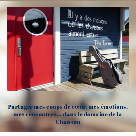
Partager mes coups de cœur, mes émotions,
mes rencontres... dans le domaine de la
Chanson