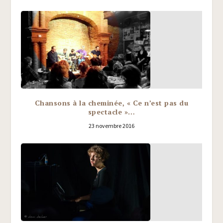
Chansons à la cheminée, « Ce n’est pas du
spectacle »…
23 novembre 2016