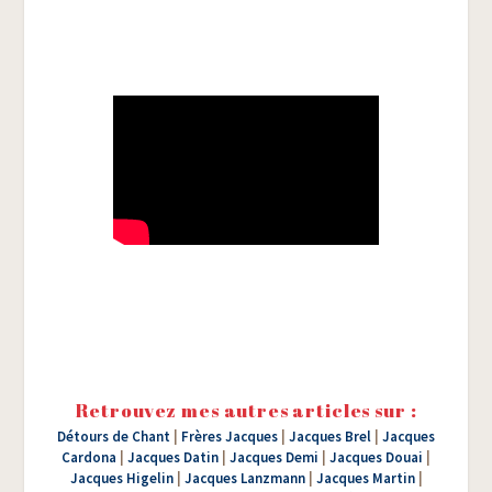
Retrouvez mes autres articles sur :
Détours de Chant
|
Frères Jacques
|
Jacques Brel
|
Jacques
Cardona
|
Jacques Datin
|
Jacques Demi
|
Jacques Douai
|
Jacques Higelin
|
Jacques Lanzmann
|
Jacques Martin
|