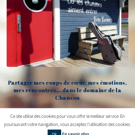
Partager mes coups de cœur, mes émotions,
mes rencontres... dans le domaine de la
Chanson
Claude Fèvre
Ce site utilise des cookies pour vous offrir le meilleur service. En
poursuivant votre navigation, vous acceptez l’utilisation des cookies.
Copyright © 2026
Claude Fèvre | Chanter c'est lancer des balles
| Design
En savoir plus
Ok