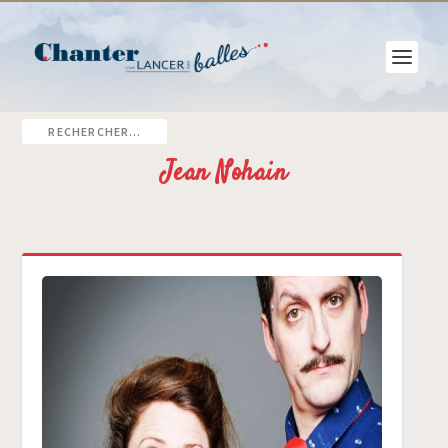
Jean Nohain