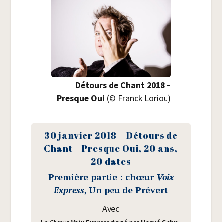
Détours de Chant 2018 –
Presque Oui
(© Franck Loriou)
30 jan­vier 2018 – Détours de
Chant – Presque Oui, 20 ans,
20 dates
Pre­mière par­tie : chœur
Voix
Express
, Un peu de Prévert
Avec