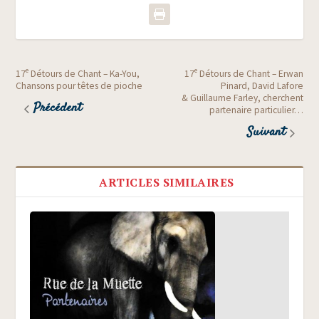
e
e
17
Détours de Chant – Ka-You,
17
Détours de Chant – Erwan
Chansons pour têtes de pioche
Pinard, David Lafore
& Guillaume Farley, cherchent
Précédent
partenaire particulier…
Suivant
ARTICLES SIMILAIRES