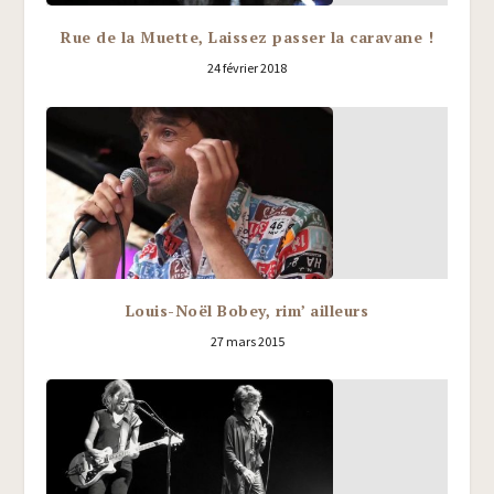
Rue de la Muette, Laissez passer la caravane !
24 février 2018
Louis-Noël Bobey, rim’ ailleurs
27 mars 2015