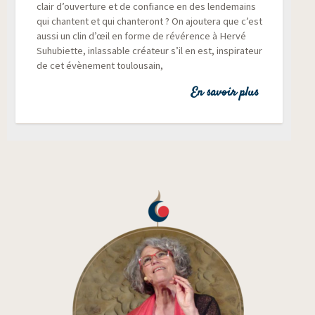
clair d’ou­ver­ture et de confiance en des len­de­mains
qui chantent et qui chan­te­ront ? On ajou­te­ra que c’est
aus­si un clin d’œil en forme de révé­rence à Her­vé
Suhu­biette, inlas­sable créa­teur s’il en est, ins­pi­ra­teur
de cet évè­ne­ment toulousain,
En savoir plus