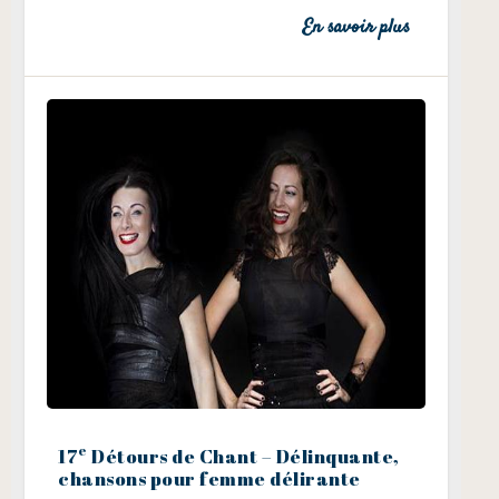
En savoir plus
e
17
Détours de Chant – Délinquante,
chansons pour femme délirante