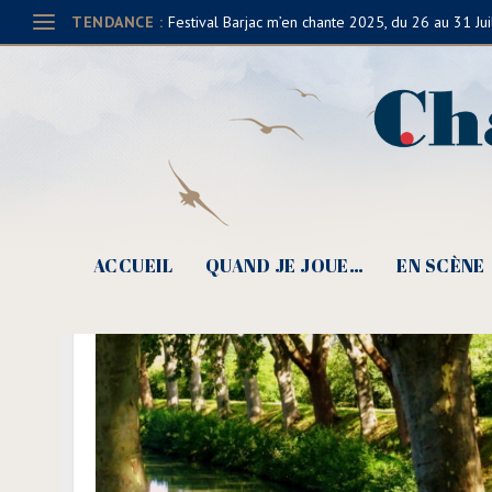
TENDANCE :
Festival Barjac m’en chante 2025, du 26 au 31 Jui
ACCUEIL
QUAND JE JOUE…
EN SCÈNE