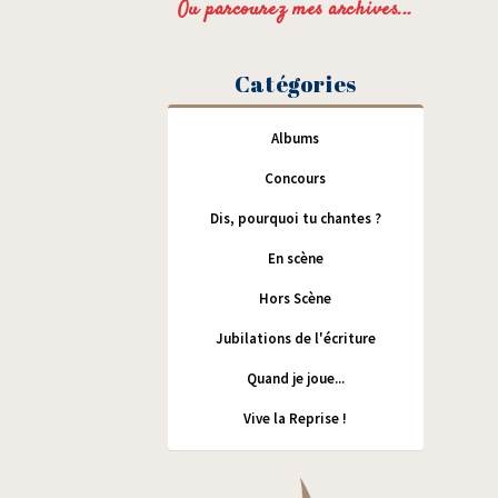
Ou parcourez mes archives...
Catégories
Albums
Concours
Dis, pourquoi tu chantes ?
En scène
Hors Scène
Jubilations de l'écriture
Quand je joue...
Vive la Reprise !