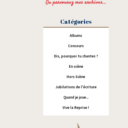
Ou parcourez mes archives...
Catégories
Albums
Concours
Dis, pourquoi tu chantes ?
En scène
Hors Scène
Jubilations de l'écriture
Quand je joue...
Vive la Reprise !