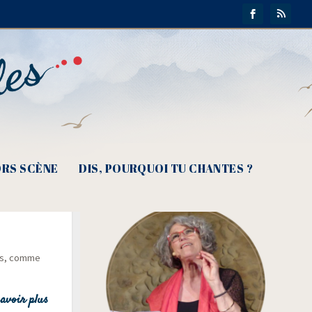
RS SCÈNE
DIS, POURQUOI TU CHANTES ?
ntre les
ots, comme
avoir plus