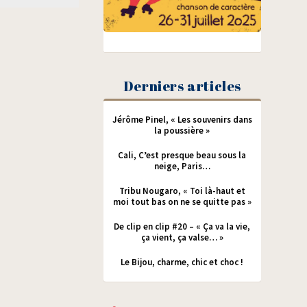
Derniers articles
Jérôme Pinel, « Les souvenirs dans
la poussière »
Cali, C’est presque beau sous la
neige, Paris…
Tribu Nougaro, « Toi là-haut et
moi tout bas on ne se quitte pas »
De clip en clip #20 – « Ça va la vie,
ça vient, ça valse… »
Le Bijou, charme, chic et choc !