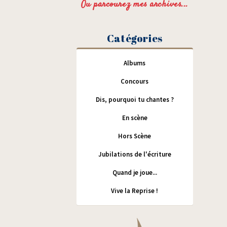
Ou parcourez mes archives...
Catégories
Albums
Concours
Dis, pourquoi tu chantes ?
En scène
Hors Scène
Jubilations de l'écriture
Quand je joue...
Vive la Reprise !