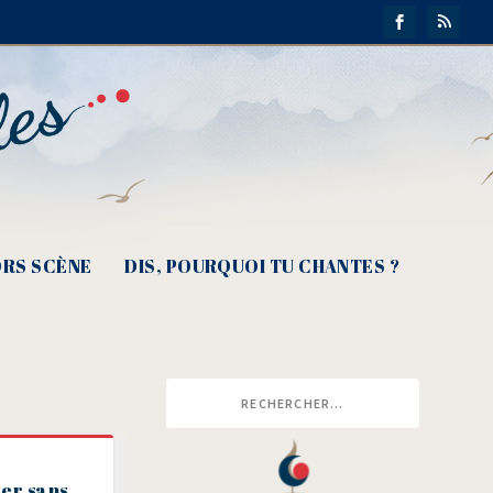
RS SCÈNE
DIS, POURQUOI TU CHANTES ?
er sans