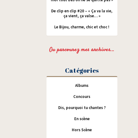
De clip en clip #20 – « Ça va la vie,
ça vient, ça valse… »
Le Bijou, charme, chic et choc !
Ou parcourez mes archives...
Catégories
Albums
Concours
Dis, pourquoi tu chantes ?
En scène
Hors Scène