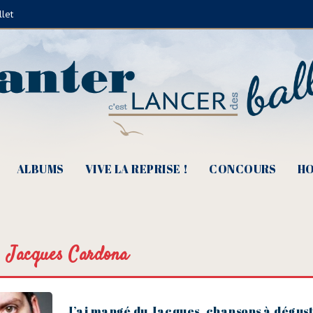
llet
ALBUMS
VIVE LA REPRISE !
CONCOURS
HO
Jacques Cardona
J’ai mangé du Jacques, chansons à dégust