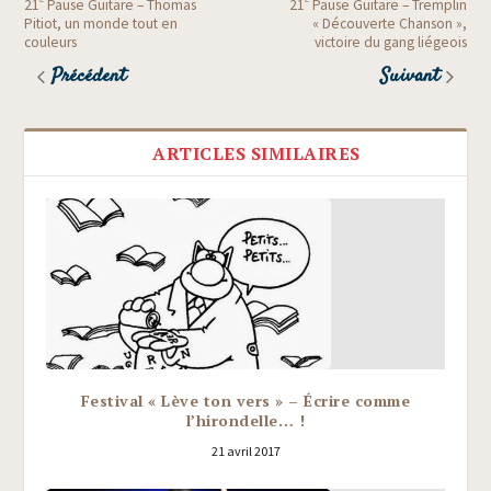
21
Pause Guitare – Thomas
21
Pause Guitare – Tremplin
Pitiot, un monde tout en
« Découverte Chanson »,
couleurs
victoire du gang liégeois
Précédent
Suivant
ARTICLES SIMILAIRES
Festival « Lève ton vers » – Écrire comme
l’hirondelle… !
21 avril 2017