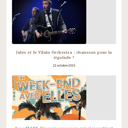
Jules et le Vilain Orchestra : chansons pour la
rigolade ?
22 octobre 2015