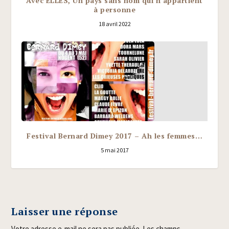
Avec ELLES, Un pays sans nom qui n’appartient
à personne
18 avril 2022
Festival Bernard Dimey 2017 – Ah les femmes…
5 mai 2017
Laisser une réponse
Votre adresse e-mail ne sera pas publiée.
Les champs