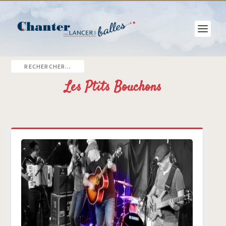
Les Ptits Bouchons