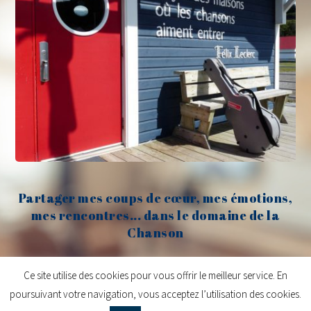
Partager mes coups de cœur, mes émotions,
mes rencontres... dans le domaine de la
Chanson
Claude Fèvre
Ce site utilise des cookies pour vous offrir le meilleur service. En
poursuivant votre navigation, vous acceptez l’utilisation des cookies.
Copyright © 2026
Claude Fèvre | Chanter c'est lancer des balles
| Design