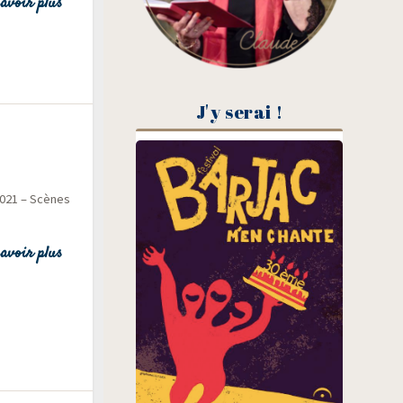
avoir plus
J'y serai !
2021 – Scènes
avoir plus