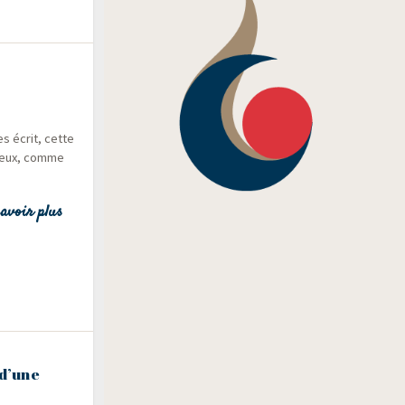
s écrit, cette
­reux, comme
avoir plus
 d’une