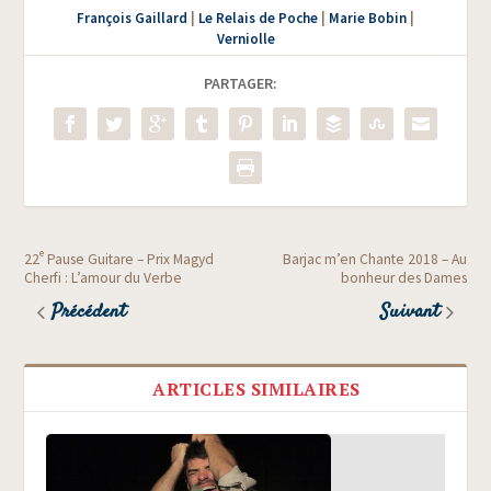
François Gaillard
|
Le Relais de Poche
|
Marie Bobin
|
Verniolle
PARTAGER:
e
22
Pause Guitare – Prix Magyd
Barjac m’en Chante 2018 – Au
Cherfi : L’amour du Verbe
bonheur des Dames
Précédent
Suivant
ARTICLES SIMILAIRES