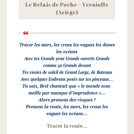
Le Relais de Poche – Ver­niolle
(Ariège)
Tra­cer les mers, les creux les vagues les dunes
les océans
Avec tes Grands yeux Grands ouverts Grands
comme ça Grands devant
Tes envies de soleil de Grand Large, de Bateaux
Avec quelques Embruns posés sur tes pinceaux…
Tu sais, Brel chan­tait que « le monde som­
meille par manque d’imprudence »…
Alors pre­nons des risques !
Pre­nons la route, les mers, les creux les
vagues les océans
…
Tra­cer la route…