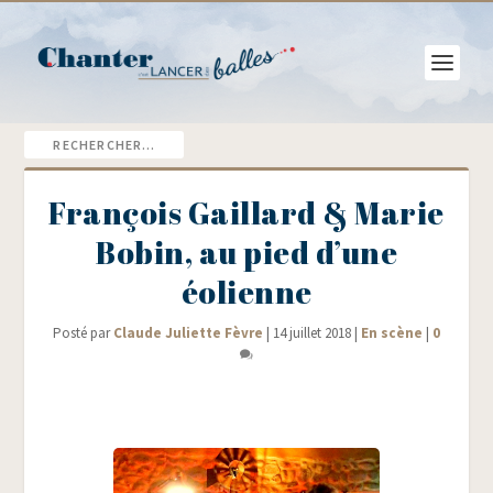
François Gaillard & Marie
Bobin, au pied d’une
éolienne
Posté par
Claude Juliette Fèvre
|
14 juillet 2018
|
En scène
|
0