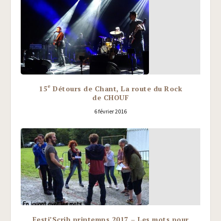
e
15
Détours de Chant, La route du Rock
de CHOUF
6 février 2016
Festi’Scrib printemps 2017 – Les mots pour