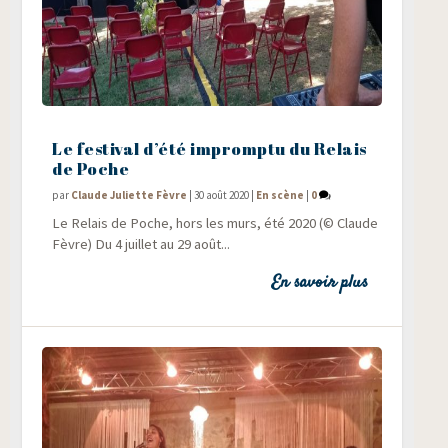
Le festival d’été impromptu du Relais
de Poche
par
Claude Juliette Fèvre
|
30 août 2020
|
En scène
|
0
Le Relais de Poche, hors les murs, été 2020 (© Claude
Fèvre) Du 4 juillet au 29 août...
En savoir plus