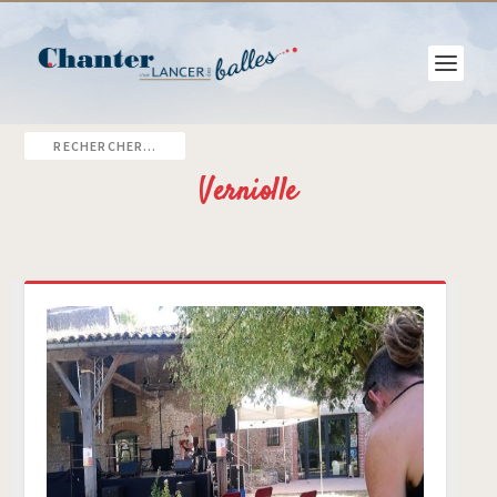
Verniolle