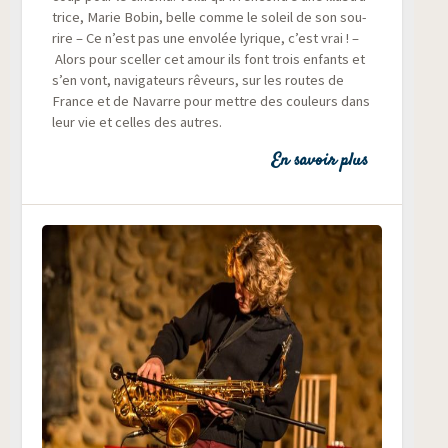
trice, Marie Bobin, belle comme le soleil de son sou­
rire – Ce n’est pas une envo­lée lyrique, c’est vrai ! –
Alors pour scel­ler cet amour ils font trois enfants et
s’en vont, navi­ga­teurs rêveurs, sur les routes de
France et de Navarre pour mettre des cou­leurs dans
leur vie et celles des autres.
En savoir plus