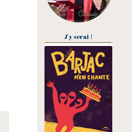
J'y serai !