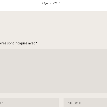
29 janvier 2016
oires sont indiqués avec
*