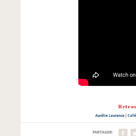
Retrou
Aurélie Laurence
|
Café
PARTAGER: