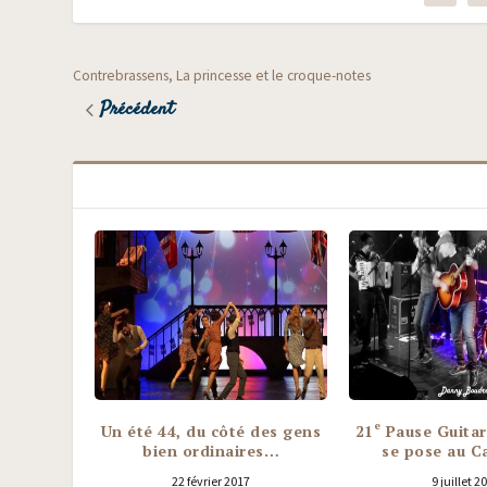
Contrebrassens, La princesse et le croque-notes
Précédent
e
Un été 44, du côté des gens
21
Pause Guitare
bien ordinaires…
se pose au C
22 février 2017
9 juillet 2