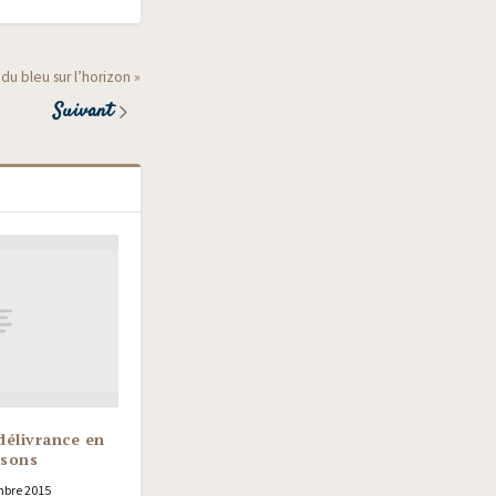
du bleu sur l’horizon »
Suivant
délivrance en
sons
bre 2015