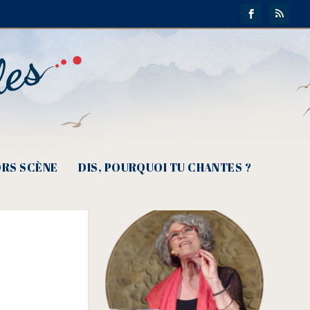
RS SCÈNE
DIS, POURQUOI TU CHANTES ?