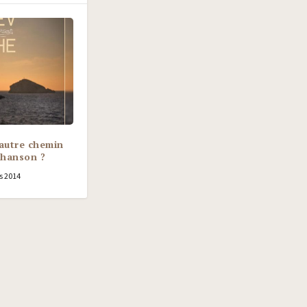
autre chemin
Chanson ?
s 2014