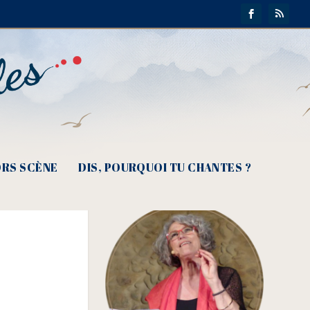
RS SCÈNE
DIS, POURQUOI TU CHANTES ?