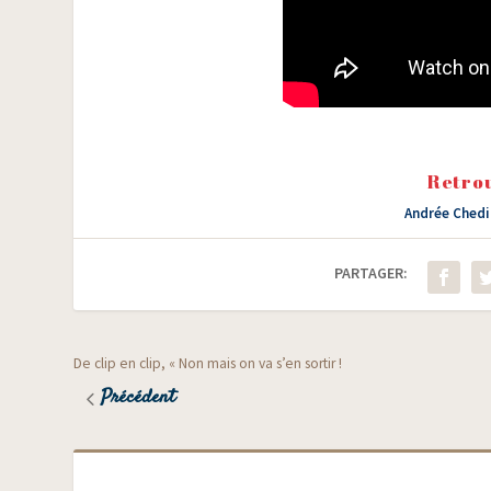
Retrou
Andrée Chedi
PARTAGER:
De clip en clip, « Non mais on va s’en sortir !
Précédent