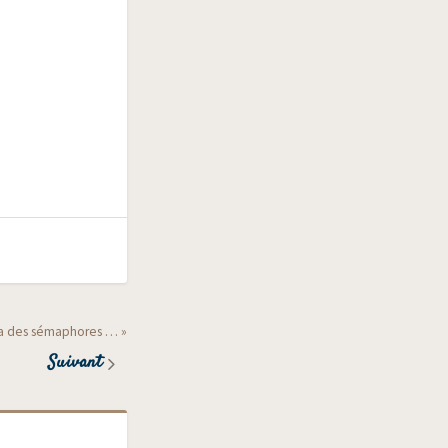
erra des sémaphores … »
Suivant