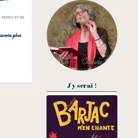
e textes et de
avoir plus
J'y serai !