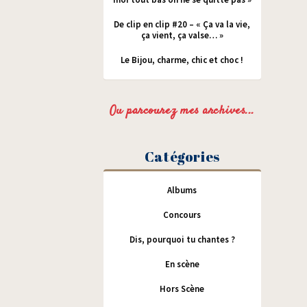
De clip en clip #20 – « Ça va la vie,
ça vient, ça valse… »
Le Bijou, charme, chic et choc !
Ou parcourez mes archives...
Catégories
Albums
Concours
Dis, pourquoi tu chantes ?
En scène
Hors Scène