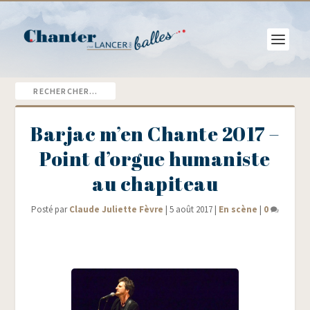
Barjac m’en Chante 2017 –
Point d’orgue humaniste
au chapiteau
Posté par
Claude Juliette Fèvre
|
5 août 2017
|
En scène
|
0