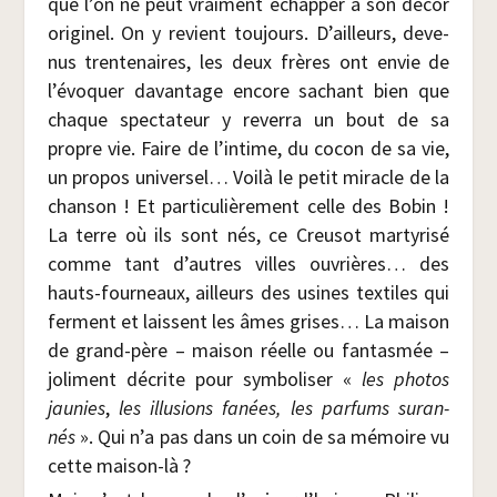
que l’on ne peut vrai­ment échap­per à son décor
ori­gi­nel. On y revient tou­jours. D’ailleurs, deve­
nus tren­te­naires, les deux frères ont envie de
l’évoquer davan­tage encore sachant bien que
chaque spec­ta­teur y rever­ra un bout de sa
propre vie. Faire de l’intime, du cocon de sa vie,
un pro­pos uni­ver­sel… Voi­là le petit miracle de la
chan­son ! Et par­ti­cu­liè­re­ment celle des Bobin !
La terre où ils sont nés, ce Creu­sot mar­ty­ri­sé
comme tant d’autres villes ouvrières… des
hauts-four­neaux, ailleurs des usines tex­tiles qui
ferment et laissent les âmes grises… La mai­son
de grand-père – mai­son réelle ou fan­tas­mée –
joli­ment décrite pour sym­bo­li­ser «
les pho­tos
jau­nies
,
les illu­sions fanées, les par­fums sur­an­
nés
». Qui n’a pas dans un coin de sa mémoire vu
cette maison-là ?