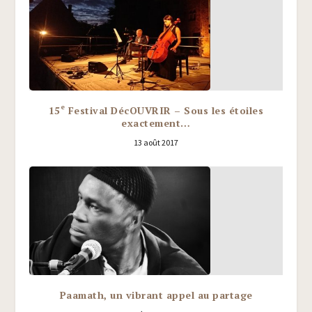
e
15
Festival DécOUVRIR – Sous les étoiles
exactement…
13 août 2017
Paamath, un vibrant appel au partage