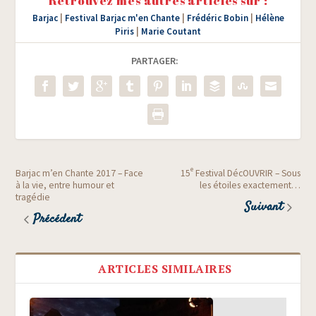
Retrouvez mes autres articles sur :
Barjac
|
Festival Barjac m'en Chante
|
Frédéric Bobin
|
Hélène
Piris
|
Marie Coutant
PARTAGER:
e
Barjac m’en Chante 2017 – Face
15
Festival DécOUVRIR – Sous
à la vie, entre humour et
les étoiles exactement…
tragédie
Suivant
Précédent
ARTICLES SIMILAIRES