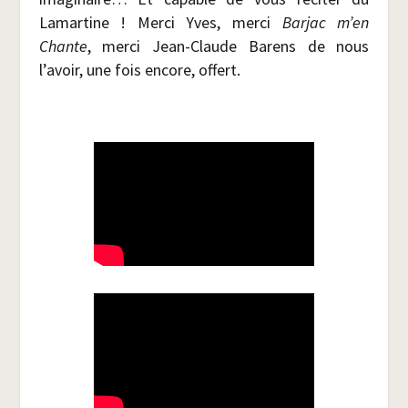
Lamar­tine ! Mer­ci Yves, mer­ci
Bar­jac m’en
Chante
, mer­ci Jean-Claude Barens de nous
l’avoir, une fois encore, offert.