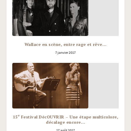
Wallace en scène, entre rage et rêve…
7 janvier 2017
e
15
Festival DécOUVRIR – Une étape multicolore,
décalage encore…
17 août 2017