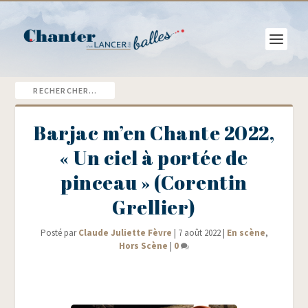
Barjac m’en Chante 2022,
« Un ciel à portée de
pinceau » (Corentin
Grellier)
Posté par
Claude Juliette Fèvre
|
7 août 2022
|
En scène
,
Hors Scène
|
0