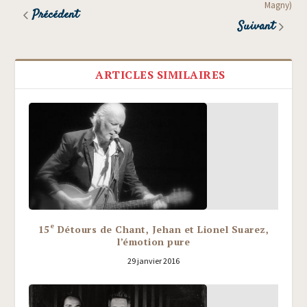
Magny)
Précédent
Suivant
ARTICLES SIMILAIRES
e
15
Détours de Chant, Jehan et Lionel Suarez,
l’émotion pure
29 janvier 2016