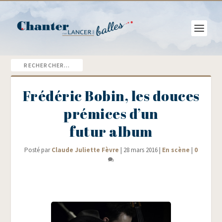
Frédéric Bobin, les douces
prémices d’un
futur album
Posté par
Claude Juliette Fèvre
|
28 mars 2016
|
En scène
|
0