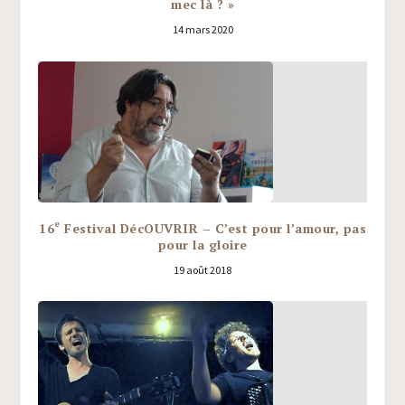
mec là ? »
14 mars 2020
e
16
Festival DécOUVRIR – C’est pour l’amour, pas
pour la gloire
19 août 2018