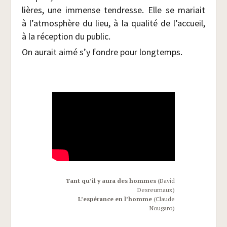
lières, une immense ten­dresse. Elle se mariait
à l’atmosphère du lieu, à la qua­li­té de l’accueil,
à la récep­tion du public.
On aurait aimé s’y fondre pour longtemps.
Tant qu’il y aura des hommes
(David
Desreumaux)
L’es­pé­rance en l’homme
(Claude
Nougaro)