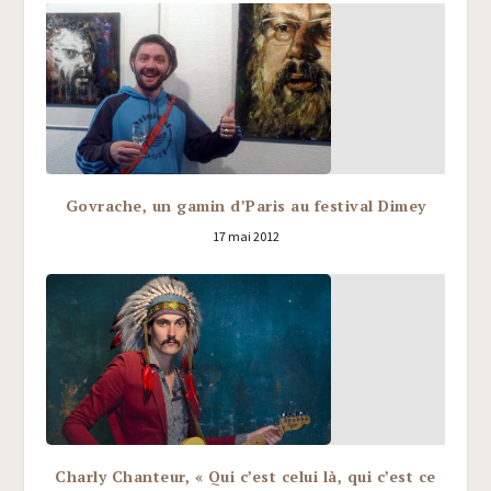
Govrache, un gamin d’Paris au festival Dimey
17 mai 2012
Charly Chanteur, « Qui c’est celui là, qui c’est ce