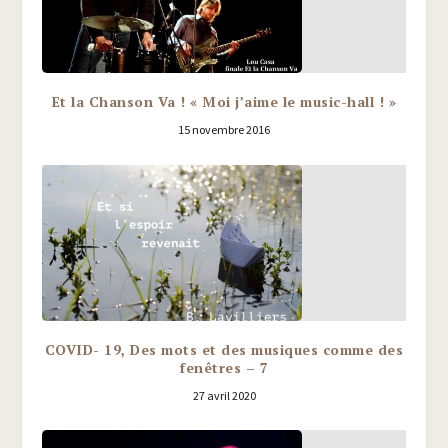
Et la Chanson Va ! « Moi j’aime le music-hall ! »
15 novembre 2016
COVID- 19, Des mots et des musiques comme des
fenêtres – 7
27 avril 2020