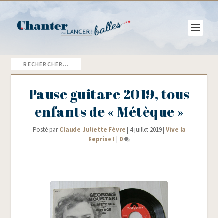
Pause guitare 2019, tous
enfants de « Métèque »
Posté par
Claude Juliette Fèvre
|
4 juillet 2019
|
Vive la
Reprise !
|
0