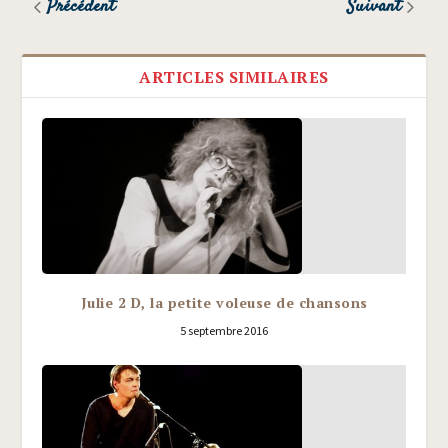
Précédent
Suivant
ARTICLES SIMILAIRES
Julie 2 D, la petite voleuse de chansons
5 septembre 2016