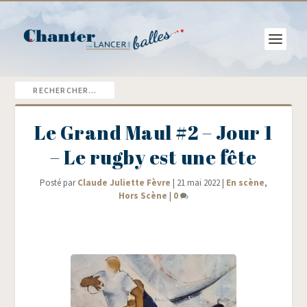
Le Grand Maul #2 – Jour 1
– Le rugby est une fête
Posté par
Claude Juliette Fèvre
|
21 mai 2022
|
En scène
,
Hors Scène
|
0