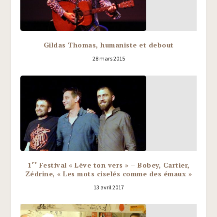
Gildas Thomas, humaniste et debout
28 mars 2015
er
1
Festival « Lève ton vers » – Bobey, Cartier,
Zédrine, « Les mots ciselés comme des émaux »
13 avril 2017