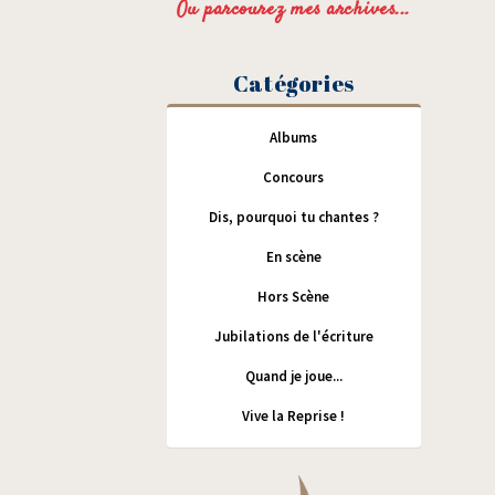
Ou parcourez mes archives...
Catégories
Albums
Concours
Dis, pourquoi tu chantes ?
En scène
Hors Scène
Jubilations de l'écriture
Quand je joue...
Vive la Reprise !