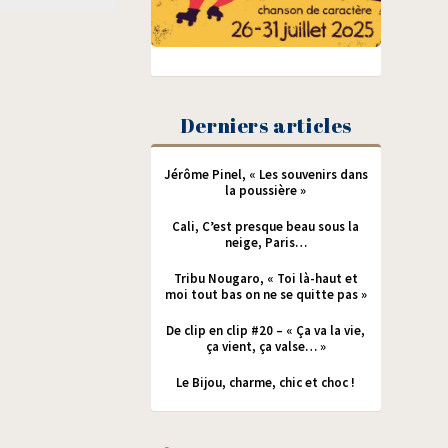
Derniers articles
Jérôme Pinel, « Les souvenirs dans
la poussière »
Cali, C’est presque beau sous la
neige, Paris…
Tribu Nougaro, « Toi là-haut et
moi tout bas on ne se quitte pas »
De clip en clip #20 – « Ça va la vie,
ça vient, ça valse… »
Le Bijou, charme, chic et choc !