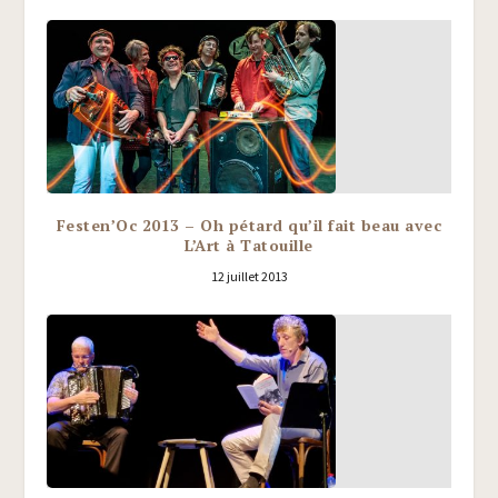
Festen’Oc 2013 – Oh pétard qu’il fait beau avec
L’Art à Tatouille
12 juillet 2013