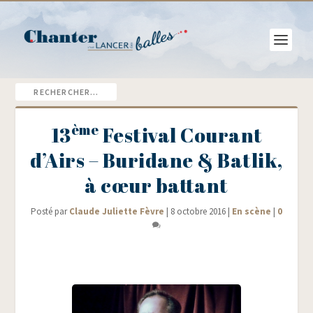
ème
13
Festival Courant
d’Airs – Buridane & Batlik,
à cœur battant
Posté par
Claude Juliette Fèvre
|
8 octobre 2016
|
En scène
|
0