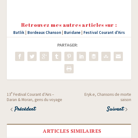
Retrouvez mes autres articles sur :
Batlik
|
Bordeaux Chanson
|
Buridane
|
Festival Courant d'Airs
PARTAGER:
e
13
Festival Courant d’Airs –
Eryk.e, Chansons de morte
Daran & Moran, gens du voyage
saison
Précédent
Suivant
ARTICLES SIMILAIRES