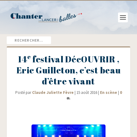
e
14
festival DécOUVRIR ,
Eric Guilleton, c’est beau
d’être vivant
Posté par
Claude Juliette Fèvre
|
15 août 2016
|
En scène
|
0