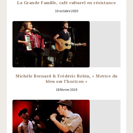
La Grande Famille, café culturel en résistance
10 octobre 2020
Michèle Bernard & Frédéric Bobin, « Mettre du
bleu sur l’horizon »
18 février 2019