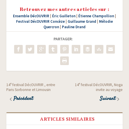
Retrouvez mes autres articles sur :
Ensemble DécOUVRIR
|
Éric Guilleton
|
Étienne Champollion
|
Festival DécOUVRIR Concèze
|
Guillaume Grand
|
Mélodie
Quercron
|
Pauline Drand
PARTAGER:
e
e
14
festival DécOUVRIR , entre
14
festival DécOUVRIR, Noga
Paris Sorbonne et Limousin
invite au voyage
Précédent
Suivant
ARTICLES SIMILAIRES