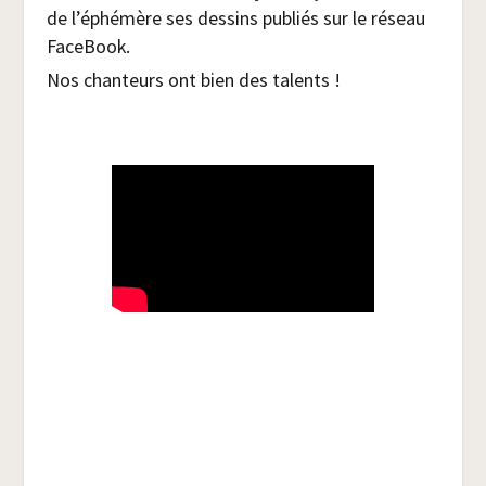
de l’éphémère ses des­sins publiés sur le réseau
FaceBook.
Nos chan­teurs ont bien des talents !