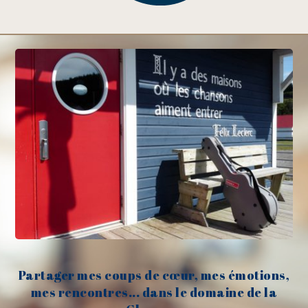
Partager mes coups de cœur, mes émotions,
mes rencontres... dans le domaine de la