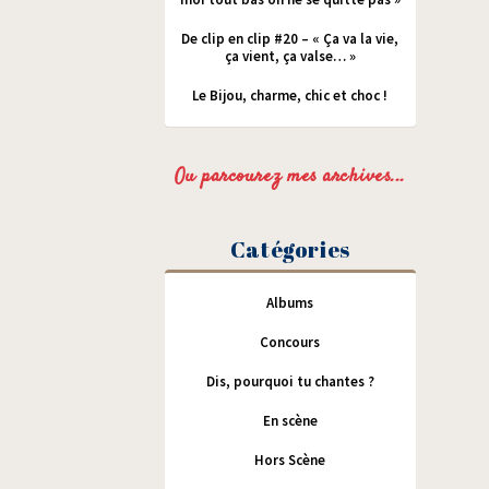
De clip en clip #20 – « Ça va la vie,
ça vient, ça valse… »
Le Bijou, charme, chic et choc !
Ou parcourez mes archives...
Catégories
Albums
Concours
Dis, pourquoi tu chantes ?
En scène
Hors Scène