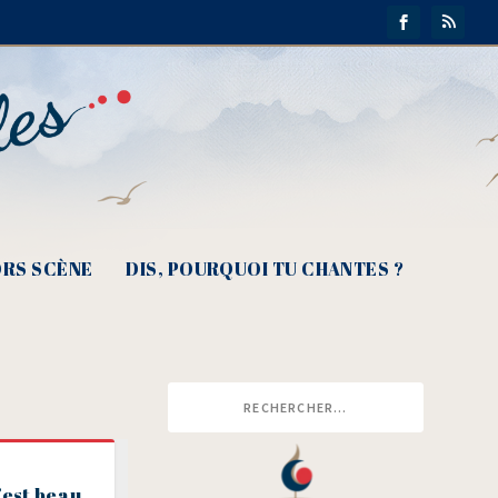
RS SCÈNE
DIS, POURQUOI TU CHANTES ?
’est beau