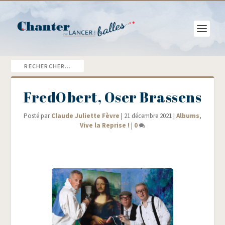
FredObert, Oser Brassens
Posté par
Claude Juliette Fèvre
|
21 décembre 2021
|
Albums
,
Vive la Reprise !
|
0