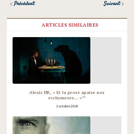
Précédent
Suivant
ARTICLES SIMILAIRES
Alexis HK, « Et la prose apaise nos
ecchymoses… »**
2 octobre 2018