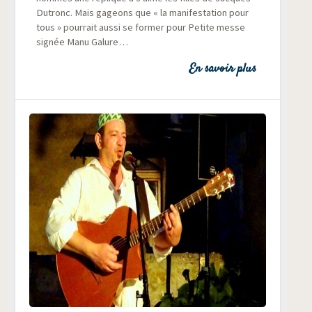
Dutronc. Mais gageons que « la mani­fes­ta­tion pour
tous » pour­rait aus­si se for­mer pour Petite messe
signée Manu Galure…
En savoir plus