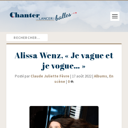
Alissa Wenz, « Je vague et
je vogue… »
Posté par
Claude Juliette Fèvre
|
17 août 2022
|
Albums
,
En
scène
|
0