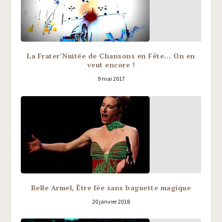
La Frater’Nuitée de Chansons en Fête… On en
veut encore !
9 mai 2017
Belle Armel, Être fée sans baguette magique
20 janvier 2018