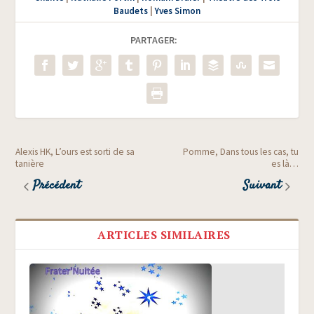
Baudets
|
Yves Simon
PARTAGER:
Alexis HK, L’ours est sorti de sa
Pomme, Dans tous les cas, tu
tanière
es là…
Précédent
Suivant
ARTICLES SIMILAIRES