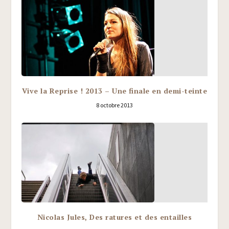
Vive la Reprise ! 2013 – Une finale en demi-teinte
8 octobre 2013
Nicolas Jules, Des ratures et des entailles