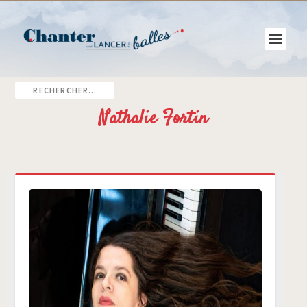
Nathalie Fortin