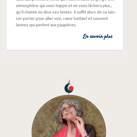
atmo­sphère qui vous happe et ne vous lâche­ra plus,
qu’il chante ou dise ses textes. Il suf­fit alors de se lais­
ser por­ter pour aller voir, cœur bat­tant et sou­vent
larmes qui perlent aux paupières.
En savoir plus