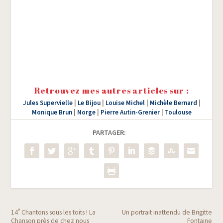
Retrouvez mes autres articles sur :
Jules Supervielle
|
Le Bijou
|
Louise Michel
|
Michèle Bernard
|
Monique Brun
|
Norge
|
Pierre Autin-Grenier
|
Toulouse
PARTAGER:
e
14
Chantons sous les toits ! La
Un portrait inattendu de Brigitte
Chanson près de chez nous
Fontaine