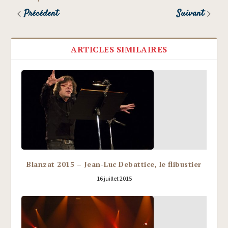
Précédent
Suivant
ARTICLES SIMILAIRES
Blanzat 2015 – Jean-Luc Debattice, le flibustier
16 juillet 2015