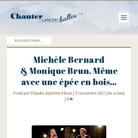
Michèle Bernard
& Monique Brun, Même
avec une épée en bois…
Posté par
Claude Juliette Fèvre
|
27 novembre 2017
|
En scène
|
0