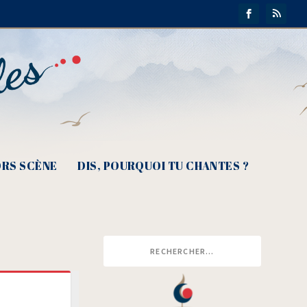
RS SCÈNE
DIS, POURQUOI TU CHANTES ?