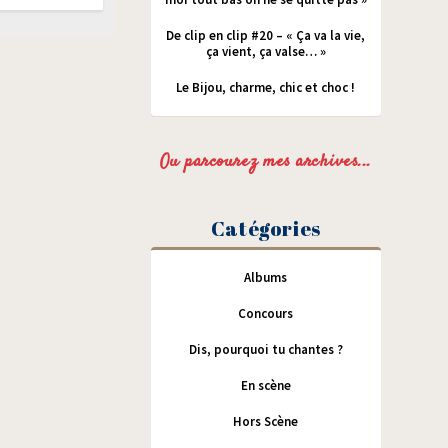
De clip en clip #20 – « Ça va la vie,
ça vient, ça valse… »
Le Bijou, charme, chic et choc !
Ou parcourez mes archives...
Catégories
Albums
Concours
Dis, pourquoi tu chantes ?
En scène
Hors Scène