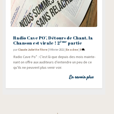
Radio Cave PO’, Détours de Chant, la
ème
Chanson est virale ! 2
partie
par
Claude Juliette Fèvre
|
9 février 2021
|
En scène
|
0
Radio Cave Po” : C’est là que depuis des mois main­te­
nant on offre aux audi­teurs d’entendre un peu de ce
qu’ils ne peuvent plus venir voir.
En savoir plus